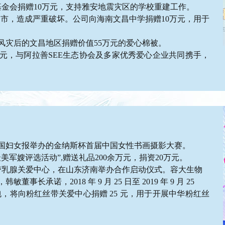
贫基金会捐赠10万元，支持雅安地震灾区的学校重建工作。
文昌市，造成严重破坏。公司向海南文昌中学捐赠10万元，用于
台风灾后的文昌地区捐赠价值55万元的爱心棉被。
0万元，与阿拉善SEE生态协会及多家优秀爱心企业共同携手，
中国妇女报举办的金纳斯杯首届中国女性书画摄影大赛。
最美军嫂评选活动”,赠送礼品200余万元，捐资20万元。
丝带乳腺关爱中心，在山东济南举办合作启动仪式。容大生物
长承诺，2018 年 9 月 25 日至 2019 年 9 月 25
，将向粉红丝带关爱中心捐赠 25 元，用于开展中华粉红丝