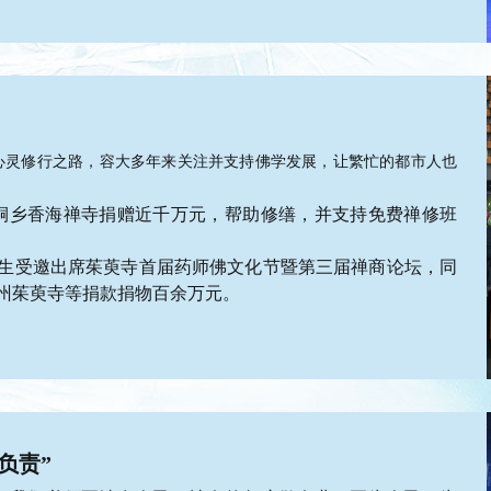
心灵修行之路，容大多年来关注并支持佛学发展，让繁忙的都市人也
。
向浙江桐乡香海禅寺捐赠近千万元，帮助修缮，并支持免费禅修班
韩敏先生受邀出席茱萸寺首届药师佛文化节暨第三届禅商论坛，同
州茱萸寺等捐款捐物百余万元。
负责”