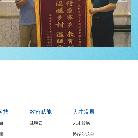
科技
数智赋能
人才发展
台
健康云
人才发展
果
终端沙龙会