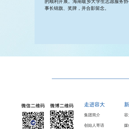
的顺利开展。海南暖乡
大学生志愿服务协
事长锦旗、奖牌，并合影留念。
走进容大
集团简介
容
创始人寄语
媒