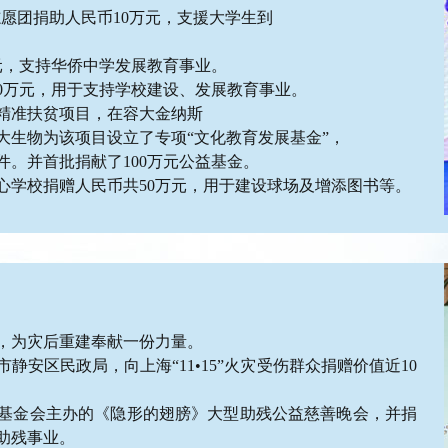
教志愿团捐助人民币10万元，支援大学生到
万元，支持华侨中学发展教育事业。
50万元，用于支持学校建设、发展教育事业。
育精准扶贫项目，在容大金纳斯
大生物为该项目设立了专项“文化教育发展基金”，
。并首批捐献了100万元公益基金。
芳中心学校捐赠人民币共50万元，用于建设球场及增添图书等。
物，为灾后重建奉献一份力量。
市静安区民政局，向上海“11•15”火灾受伤群众捐赠价值近10
福利基金会主办的《隐形的翅膀》大型助残公益慈善晚会，并捐
助残事业。