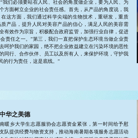
“我们必须要站在人民、社会的角度做企业，要为人民、为
个方面树立企业的社会责任感。首先，从产品的角度说，我
。在这方面，我们通过科学尖端的生物技术，重研发，重质
品质产品，提升人民对美容产品的信心，满足人民的美容需
全有效作为宗旨，积极配合政府监管，加强行业自律，促进
会责任之一。”
第三，我们一直把保护生态环境当做企业责
去呵护我们的家园，绝不把企业效益建立在污染环境的恶性
的同行、合作伙伴、员工以及所有人，来保护环境，守护我
民的行为责任，这是底线。”
弘中华之美德
南暖乡
大学生志愿服
协会志愿
资金紧张，第一时间
给予慰
支队提供经费与物资支持，推动海南暑期各项服务志愿活动