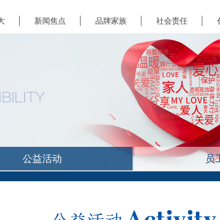
大
新闻焦点
品牌家族
社会责任
公益活动
员