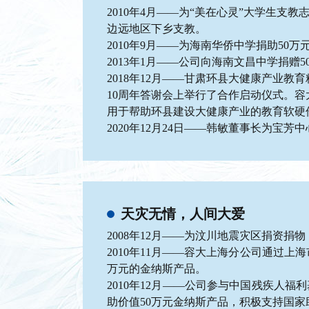
2010年4月——为“美在心灵”大学生支
边远地区下乡支教。
2010年9月——为海南华侨中学捐助50
2013年1月——公司向海南文昌中学捐赠
2018年12月——甘肃环县大健康产业教
10周年答谢会上举行了合作启动仪式。容
用于帮助环县建设大健康产业的教育软硬件
2020年12月24日——韩敏董事长为宝
天灾无情，人间大爱
2008年12月——为汶川地震灾区捐资捐
2010年11月——容大上海分公司通过上海
万元的金纳斯产品。
2010年12月——公司参与中国残疾人
助价值50万元金纳斯产品，积极支持国家