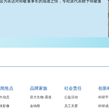
会为表达对韩敏董事长的感激之情，专程派代表赠予韩敏董
新闻焦点
品牌家族
社会责任
创新
大动态
容大生物-霜道
公益活动
科研平
体影像
金纳斯
员工关爱
科研成